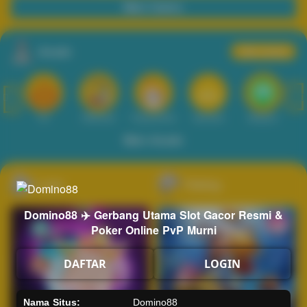
Main Casino
Arcade
Lihat semua
Hot
IDNArcade
PragmaticPlay
Askmeslot
Minigame
Mi
Main Arcade
Lotto
Fishing
Domino88 ✈️ Gerbang Utama Slot Gacor Resmi &
Poker Online PvP Murni
DAFTAR
LOGIN
Nama Situs:
Domino88